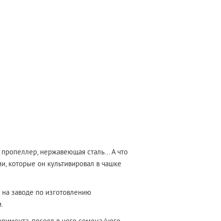
пропеллер, нержавеющая сталь... А что
ии, которые он культивировал в чашке
а на заводе по изготовлению
и.