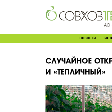
НОВОСТИ
ИСТ
СЛУЧАЙНОЕ ОТКР
И «ТЕПЛИЧНЫЙ»