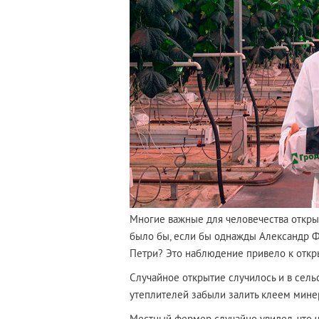
Многие важные для человечества открыт
было бы, если бы однажды Александр Фл
Петри? Это наблюдение привело к откр
Случайное открытие случилось и в сель
утеплителей забыли залить клеем мине